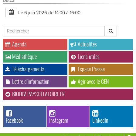
Le 6 juin 2026 de 14:00
à 16:00
Agenda
Actualités
Médiathèque
Liens utiles
Téléchargements
Espace Presse
Lettre d'information
Agir avec le CEN
BIODIV-PAYSDELALOIRE.FR
Facebook
Instagram
LinkedIn