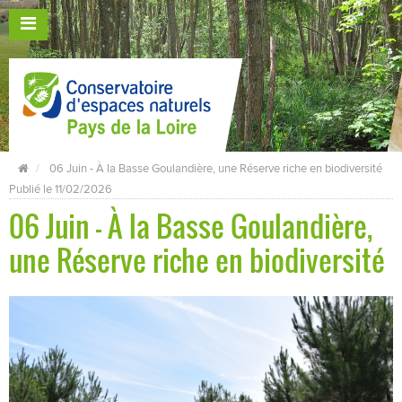
06 Juin - À la Basse Goulandière, une Réserve riche en biodiversité
Publié le 11/02/2026
06 Juin - À la Basse Goulandière,
une Réserve riche en biodiversité