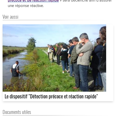
précoce et de réaction rapide
» sera déclenché afin d’assurer
une réponse réactive.
Voir aussi
Le dispositif "Détection précoce et réaction rapide"
Documents utiles