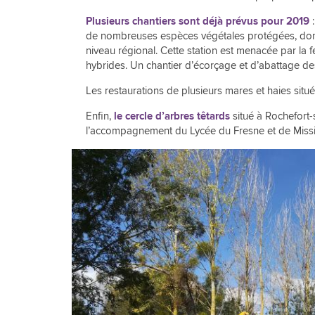
Plusieurs chantiers sont déjà prévus pour 2019
:
de nombreuses espèces végétales protégées, dont 
niveau régional. Cette station est menacée par l
hybrides. Un chantier d’écorçage et d’abattage de
Les restaurations de plusieurs mares et haies si
Enfin,
le cercle d’arbres têtards
situé à Rochefort-
l’accompagnement du Lycée du Fresne et de Miss