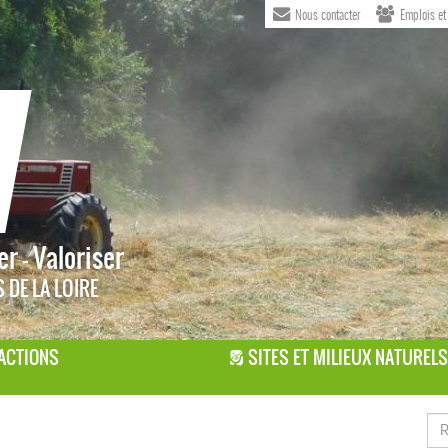
Nous contacter
Emplois et
r - Valoriser
 DE LA LOIRE
ACTIONS
SITES ET MILIEUX NATURELS