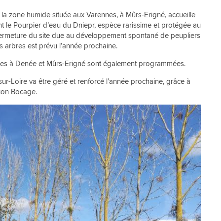
 la zone humide située aux Varennes, à Mûrs-Erigné, accueille
le Pourpier d’eau du Dniepr, espèce rarissime et protégée au
a fermeture du site due au développement spontané de peupliers
s arbres est prévu l’année prochaine.
tuées à Denée et Mûrs-Erigné sont également programmées.
sur-Loire va être géré et renforcé l’année prochaine, grâce à
ion Bocage.