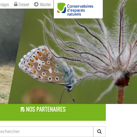
 stages
Extranet
Marchés
NOS PARTENAIRES