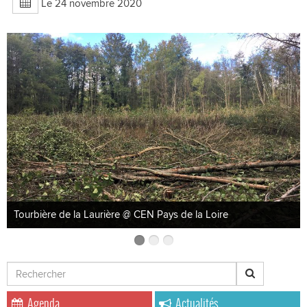
Le 24 novembre 2020
Tourbière de la Laurière @ CEN Pays de la Loire
Agenda
Actualités