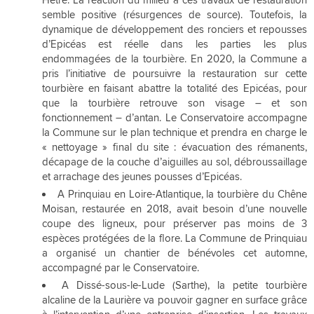
semble positive (résurgences de source). Toutefois, la
dynamique de développement des ronciers et repousses
d’Epicéas est réelle dans les parties les plus
endommagées de la tourbière. En 2020, la Commune a
pris l’initiative de poursuivre la restauration sur cette
tourbière en faisant abattre la totalité des Epicéas, pour
que la tourbière retrouve son visage – et son
fonctionnement – d’antan. Le Conservatoire accompagne
la Commune sur le plan technique et prendra en charge le
« nettoyage » final du site : évacuation des rémanents,
décapage de la couche d’aiguilles au sol, débroussaillage
et arrachage des jeunes pousses d’Epicéas.
A Prinquiau en Loire-Atlantique, la tourbière du Chêne
Moisan, restaurée en 2018, avait besoin d’une nouvelle
coupe des ligneux, pour préserver pas moins de 3
espèces protégées de la flore. La Commune de Prinquiau
a organisé un chantier de bénévoles cet automne,
accompagné par le Conservatoire.
A Dissé-sous-le-Lude (Sarthe), la petite tourbière
alcaline de la Laurière va pouvoir gagner en surface grâce