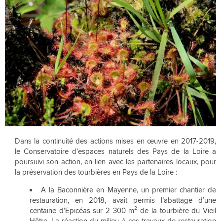
Dans la continuité des actions mises en œuvre en 2017-2019,
le Conservatoire d’espaces naturels des Pays de la Loire a
poursuivi son action, en lien avec les partenaires locaux, pour
la préservation des tourbières en Pays de la Loire :
A la Baconnière en Mayenne, un premier chantier de
restauration, en 2018, avait permis l’abattage d’une
centaine d’Epicéas sur 2 300 m² de la tourbière du Vieil
Hêtre. La réaction du milieu à ces travaux de restauration